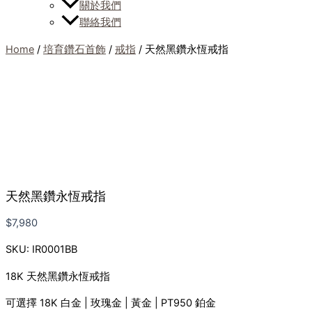
關於我們
聯絡我們
Home
/
培育鑽石首飾
/
戒指
/ 天然黑鑽永恆戒指
天然黑鑽永恆戒指
$
7,980
SKU: IR0001BB
18K 天然黑鑽永恆戒指
可選擇 18K 白金 | 玫瑰金 | 黃金 | PT950 鉑金