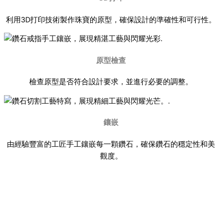
利用3D打印技術製作珠寶的原型，確保設計的準確性和可行性。
原型檢查
檢查原型是否符合設計要求，並進行必要的調整。
鑲嵌
由經驗豐富的工匠手工鑲嵌每一顆鑽石，確保鑽石的穩定性和美
觀度。
鑄造與打磨
在材料準備好後，我們會進行鑄造和打磨，將原型轉化為成品珠