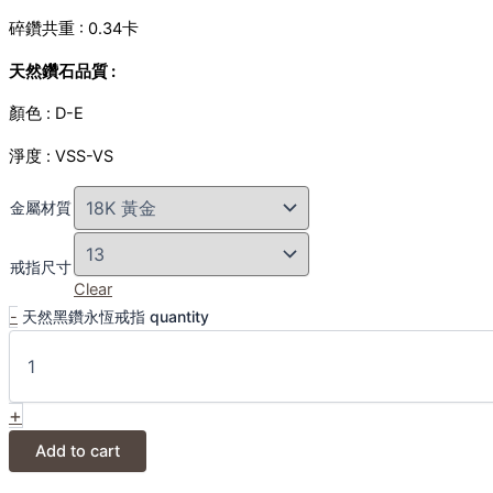
碎鑽共重 : 0.34卡
天然鑽石品質
:
顏色 : D-E
淨度 : VSS-VS
金屬材質
戒指尺寸
Clear
-
天然黑鑽永恆戒指 quantity
+
Add to cart