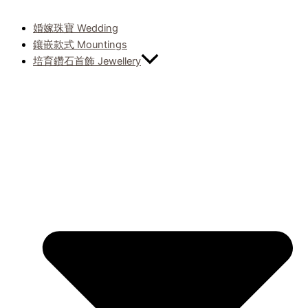
婚嫁珠寶 Wedding
鑲嵌款式 Mountings
培育鑽石首飾 Jewellery