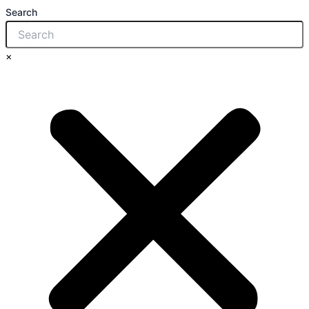
Search
×