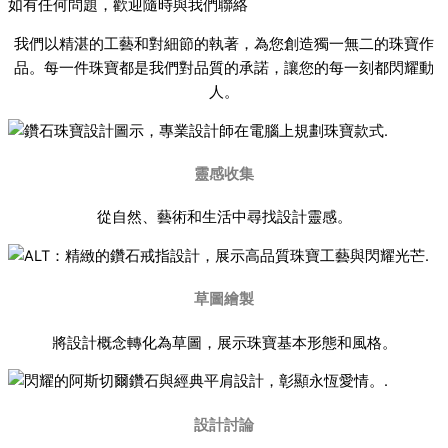
如有任何問題，歡迎隨時與我們聯絡
我們以精湛的工藝和對細節的執著，為您創造獨一無二的珠寶作
品。每一件珠寶都是我們對品質的承諾，讓您的每一刻都閃耀動
人。
靈感收集
從自然、藝術和生活中尋找設計靈感。
草圖繪製
將設計概念轉化為草圖，展示珠寶基本形態和風格。
設計討論