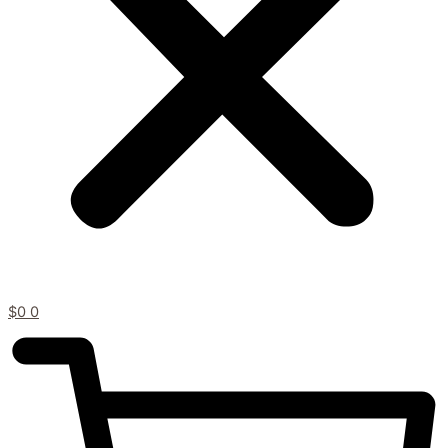
$
0
0